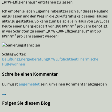
„KfW-Effizienzhaus“ entstehen zu lassen.
Ich empfehle jeden Eigenheimbesitzer sich auf dieses Neuland
einzulassen und den Weg in die Zukuftsfähigkeit seines Hauses
aktiv zu gestalten. So kann zum Beispiel ein Haus von 1971, das
heute einen Energiebedarf von 180 kWh/m² pro Jahr benötigt,
in vier Schritten zu einem „KfW-100-Effizienzhaus“ mit 60
kWh/m² pro Jahr saniert werden!
Schlagwörter:
Belüftung
Energieberatung
KfW
Luftdichtheit
Thermische
Hülle
wohnen
Schreibe einen Kommentar
Du musst
angemeldet
sein, um einen Kommentar abzugeben.
Folgen Sie diesem Blog