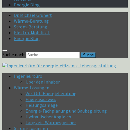
Energie Blog
Dr. Michael Grünert
Wärme-Beratung
Strom-Beratung
Elektro-Mobilität
Energie Blog
Suche nach:
Ingenieurbüro
Über den Inhaber
Wärme-Lösungen
Vor-Ort-Energieberatung
Energieausweis
Heizungsanlage
Energie-Fachplanung und Baubegleitung
Hydraulischer Abgleich
Langzeit-Wärmespeicher
Strom-Lösungen