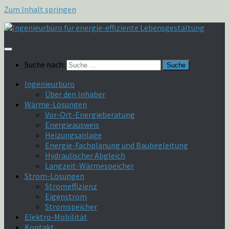
Zum Inhalt springen
Suche nach:
Ingenieurbüro
Über den Inhaber
Wärme-Lösungen
Vor-Ort-Energieberatung
Energieausweis
Heizungsanlage
Energie-Fachplanung und Baubegleitung
Hydraulischer Abgleich
Langzeit-Wärmespeicher
Strom-Lösungen
Stromeffizienz
Eigenstrom
Stromspeicher
Elektro-Mobilität
Kontakt