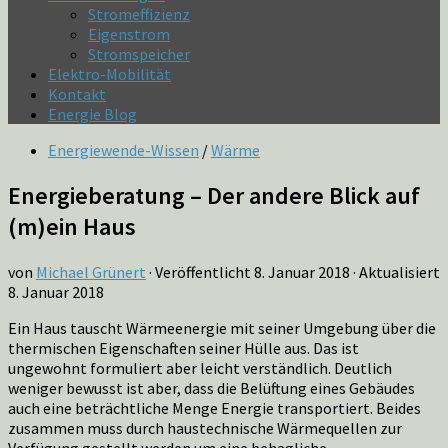
Stromeffizienz
Eigenstrom
Stromspeicher
Elektro-Mobilität
Kontakt
Energie Blog
Energiewende-Wissen
/
Wärme
Energieberatung – Der andere Blick auf
(m)ein Haus
von
Michael Grünert
· Veröffentlicht
8. Januar 2018
· Aktualisiert
8. Januar 2018
Ein Haus tauscht Wärmeenergie mit seiner Umgebung über die
thermischen Eigenschaften seiner Hülle aus. Das ist
ungewohnt formuliert aber leicht verständlich. Deutlich
weniger bewusst ist aber, dass die Belüftung eines Gebäudes
auch eine beträchtliche Menge Energie transportiert. Beides
zusammen muss durch haustechnische Wärmequellen zur
Verfügung gestellt werden um eine behagliche