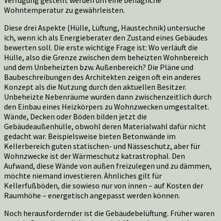
Wohntemperatur zu gewährleisten.
Diese drei Aspekte (Hülle, Lüftung, Haustechnik) untersuche
ich, wenn ich als Energieberater den Zustand eines Gebäudes
bewerten soll. Die erste wichtige Frage ist: Wo verläuft die
Hülle, also die Grenze zwischen dem beheizten Wohnbereich
und dem Unbeheizten bzw. Außenbereich? Die Pläne und
Baubeschreibungen des Architekten zeigen oft ein anderes
Konzept als die Nutzung durch den aktuellen Besitzer.
Unbeheizte Nebenräume wurden dann zwischenzeitlich durch
den Einbau eines Heizkörpers zu Wohnzwecken umgestaltet.
Wände, Decken oder Böden bilden jetzt die
Gebäudeaußenhülle, obwohl deren Materialwahl dafür nicht
gedacht war. Beispielsweise bieten Betonwände im
Kellerbereich guten statischen- und Nässeschutz, aber für
Wohnzwecke ist der Wärmeschutz katrastrophal. Den
Aufwand, diese Wände von außen freizulegen und zu dämmen,
möchte niemand investieren. Ähnliches gilt für
Kellerfußböden, die sowieso nur von innen – auf Kosten der
Raumhöhe – energetisch angepasst werden können.
Noch herausfordernder ist die Gebäudebelüftung. Früher waren