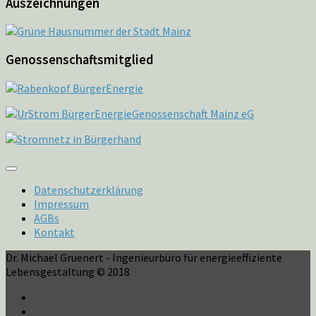
Auszeichnungen
Genossenschaftsmitglied
Datenschutzerklärung
Impressum
AGBs
Kontakt
Dr. Michael Gruenert - Ingenieurbüro für energieeffiziente
Lebensgestaltung © 2018