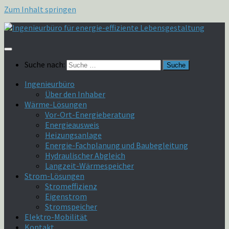
Zum Inhalt springen
Suche nach:
Ingenieurbüro
Über den Inhaber
Wärme-Lösungen
Vor-Ort-Energieberatung
Energieausweis
Heizungsanlage
Energie-Fachplanung und Baubegleitung
Hydraulischer Abgleich
Langzeit-Wärmespeicher
Strom-Lösungen
Stromeffizienz
Eigenstrom
Stromspeicher
Elektro-Mobilität
Kontakt