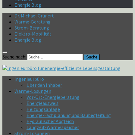
Energie Blog
Dr. Michael Grünert
Wärme-Beratung
Strom-Beratung
Elektro-Mobilität
Energie Blog
Suche nach:
Ingenieurbüro
Über den Inhaber
Wärme-Lösungen
Vor-Ort-Energieberatung
Energieausweis
Heizungsanlage
Energie-Fachplanung und Baubegleitung
Hydraulischer Abgleich
Langzeit-Wärmespeicher
Strom-Lösungen