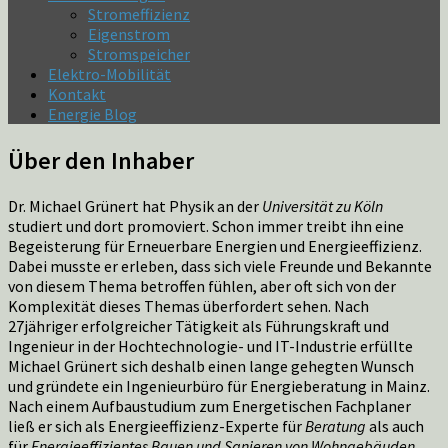
Stromeffizienz
Eigenstrom
Stromspeicher
Elektro-Mobilität
Kontakt
Energie Blog
Über den Inhaber
Dr. Michael Grünert hat Physik an der
Universität zu Köln
studiert und dort promoviert. Schon immer treibt ihn eine
Begeisterung für Erneuerbare Energien und Energieeffizienz.
Dabei musste er erleben, dass sich viele Freunde und Bekannte
von diesem Thema betroffen fühlen, aber oft sich von der
Komplexität dieses Themas überfordert sehen. Nach
27jähriger erfolgreicher Tätigkeit als Führungskraft und
Ingenieur in der Hochtechnologie- und IT-Industrie erfüllte
Michael Grünert sich deshalb einen lange gehegten Wunsch
und gründete ein Ingenieurbüro für Energieberatung in Mainz.
Nach einem Aufbaustudium zum Energetischen Fachplaner
ließ er sich als Energieeffizienz-Experte für
Beratung
als auch
für
Energieeffizientes Bauen und Sanieren von Wohngebäuden