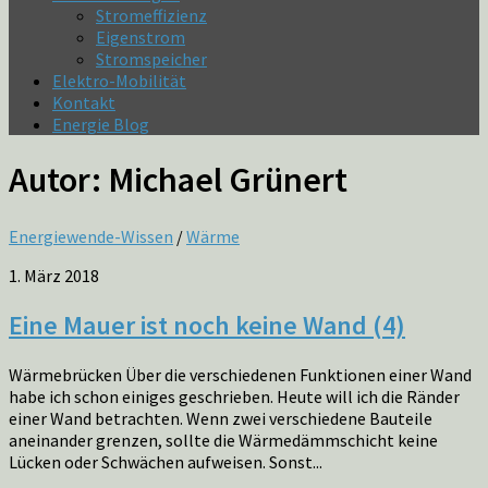
Stromeffizienz
Eigenstrom
Stromspeicher
Elektro-Mobilität
Kontakt
Energie Blog
Autor:
Michael Grünert
Energiewende-Wissen
/
Wärme
1. März 2018
Eine Mauer ist noch keine Wand (4)
Wärmebrücken Über die verschiedenen Funktionen einer Wand
habe ich schon einiges geschrieben. Heute will ich die Ränder
einer Wand betrachten. Wenn zwei verschiedene Bauteile
aneinander grenzen, sollte die Wärmedämmschicht keine
Lücken oder Schwächen aufweisen. Sonst...