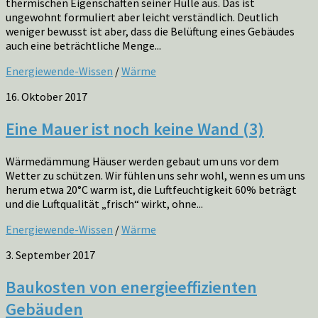
thermischen Eigenschaften seiner Hülle aus. Das ist
ungewohnt formuliert aber leicht verständlich. Deutlich
weniger bewusst ist aber, dass die Belüftung eines Gebäudes
auch eine beträchtliche Menge...
Energiewende-Wissen
/
Wärme
16. Oktober 2017
Eine Mauer ist noch keine Wand (3)
Wärmedämmung Häuser werden gebaut um uns vor dem
Wetter zu schützen. Wir fühlen uns sehr wohl, wenn es um uns
herum etwa 20°C warm ist, die Luftfeuchtigkeit 60% beträgt
und die Luftqualität „frisch“ wirkt, ohne...
Energiewende-Wissen
/
Wärme
3. September 2017
Baukosten von energieeffizienten
Gebäuden