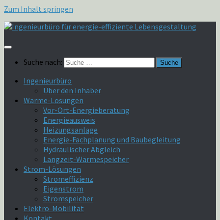
Zum Inhalt springen
Suche nach:
Ingenieurbüro
Über den Inhaber
Wärme-Lösungen
Vor-Ort-Energieberatung
Energieausweis
Heizungsanlage
Energie-Fachplanung und Baubegleitung
Hydraulischer Abgleich
Langzeit-Wärmespeicher
Strom-Lösungen
Stromeffizienz
Eigenstrom
Stromspeicher
Elektro-Mobilität
Kontakt