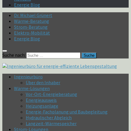
Energie Blog
Dr. Michael Grünert
Wärme-Beratung
Strom-Beratung
Elektro-Mobilität
Energie Blog
Suche nach:
Ingenieurbüro
Über den Inhaber
Wärme-Lösungen
Vor-Ort-Energieberatung
Energieausweis
Heizungsanlage
Energie-Fachplanung und Baubegleitung
Hydraulischer Abgleich
Langzeit-Wärmespeicher
Strom-Lösungen