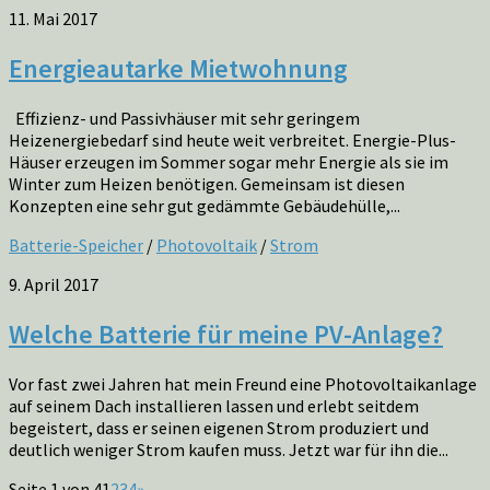
11. Mai 2017
Energieautarke Mietwohnung
Effizienz- und Passivhäuser mit sehr geringem
Heizenergiebedarf sind heute weit verbreitet. Energie-Plus-
Häuser erzeugen im Sommer sogar mehr Energie als sie im
Winter zum Heizen benötigen. Gemeinsam ist diesen
Konzepten eine sehr gut gedämmte Gebäudehülle,...
Batterie-Speicher
/
Photovoltaik
/
Strom
9. April 2017
Welche Batterie für meine PV-Anlage?
Vor fast zwei Jahren hat mein Freund eine Photovoltaikanlage
auf seinem Dach installieren lassen und erlebt seitdem
begeistert, dass er seinen eigenen Strom produziert und
deutlich weniger Strom kaufen muss. Jetzt war für ihn die...
Seite 1 von 4
1
2
3
4
»