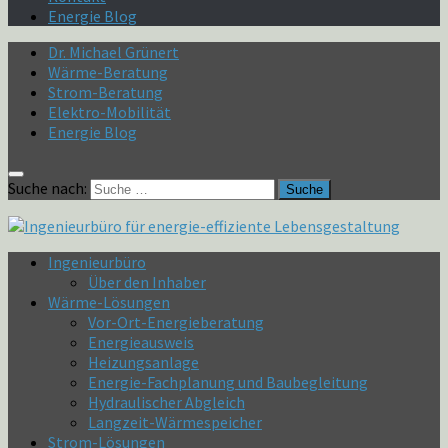
Energie Blog
Dr. Michael Grünert
Wärme-Beratung
Strom-Beratung
Elektro-Mobilität
Energie Blog
Suche nach:
Ingenieurbüro
Über den Inhaber
Wärme-Lösungen
Vor-Ort-Energieberatung
Energieausweis
Heizungsanlage
Energie-Fachplanung und Baubegleitung
Hydraulischer Abgleich
Langzeit-Wärmespeicher
Strom-Lösungen