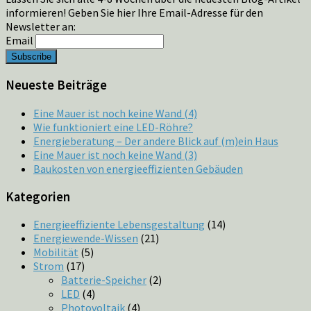
informieren! Geben Sie hier Ihre Email-Adresse für den
Newsletter an:
Email
Neueste Beiträge
Eine Mauer ist noch keine Wand (4)
Wie funktioniert eine LED-Röhre?
Energieberatung – Der andere Blick auf (m)ein Haus
Eine Mauer ist noch keine Wand (3)
Baukosten von energieeffizienten Gebäuden
Kategorien
Energieeffiziente Lebensgestaltung
(14)
Energiewende-Wissen
(21)
Mobilität
(5)
Strom
(17)
Batterie-Speicher
(2)
LED
(4)
Photovoltaik
(4)