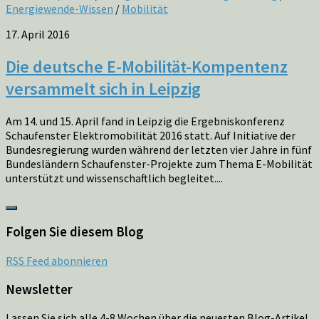
Energiewende-Wissen
/
Mobilität
17. April 2016
Die deutsche E-Mobilität-Kompentenz
versammelt sich in Leipzig
Am 14. und 15. April fand in Leipzig die Ergebniskonferenz
Schaufenster Elektromobilität 2016 statt. Auf Initiative der
Bundesregierung wurden während der letzten vier Jahre in fünf
Bundesländern Schaufenster-Projekte zum Thema E-Mobilität
unterstützt und wissenschaftlich begleitet....
Folgen Sie diesem Blog
RSS Feed abonnieren
Newsletter
Lassen Sie sich alle 4-8 Wochen über die neuesten Blog-Artikel