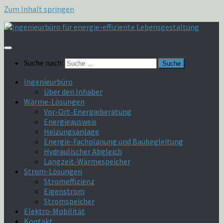
Zum Inhalt springen
Suche nach:
Ingenieurbüro
Über den Inhaber
Wärme-Lösungen
Vor-Ort-Energieberatung
Energieausweis
Heizungsanlage
Energie-Fachplanung und Baubegleitung
Hydraulischer Abgleich
Langzeit-Wärmespeicher
Strom-Lösungen
Stromeffizienz
Eigenstrom
Stromspeicher
Elektro-Mobilität
Kontakt